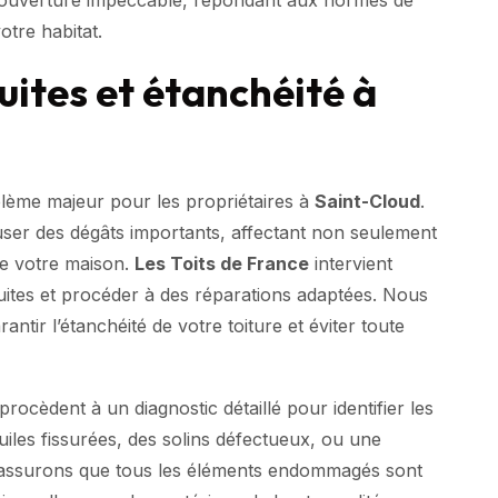
otre habitat.
uites et étanchéité à
blème majeur pour les propriétaires à
Saint-Cloud
.
user des dégâts importants, affectant non seulement
 de votre maison.
Les Toits de France
intervient
fuites et procéder à des réparations adaptées. Nous
antir l’étanchéité de votre toiture et éviter toute
procèdent à un diagnostic détaillé pour identifier les
iles fissurées, des solins défectueux, ou une
assurons que tous les éléments endommagés sont