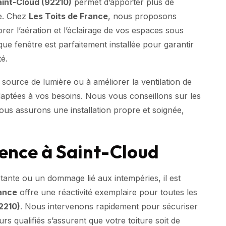
int-Cloud (92210)
permet d’apporter plus de
re. Chez
Les Toits de France
, nous proposons
orer l’aération et l’éclairage de vos espaces sous
e fenêtre est parfaitement installée pour garantir
té.
ource de lumière ou à améliorer la ventilation de
daptées à vos besoins. Nous vous conseillons sur les
ous assurons une installation propre et soignée,
gence à Saint-Cloud
tante ou un dommage lié aux intempéries, il est
rance
offre une réactivité exemplaire pour toutes les
2210)
. Nous intervenons rapidement pour sécuriser
urs qualifiés s’assurent que votre toiture soit de