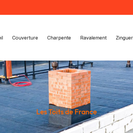
il
Couverture
Charpente
Ravalement
Zinguer
Les Toits de France