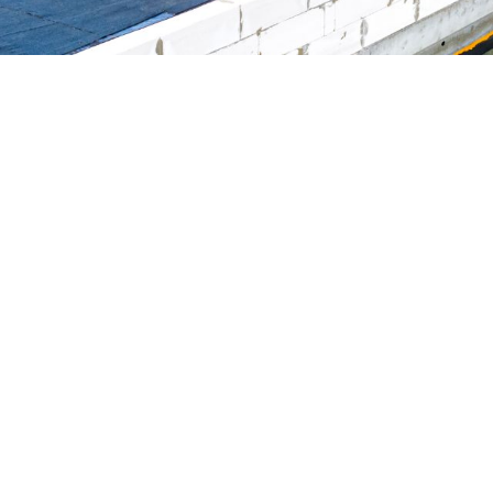
té de toiture dans le
(77)
Accueil
Nos réalisations