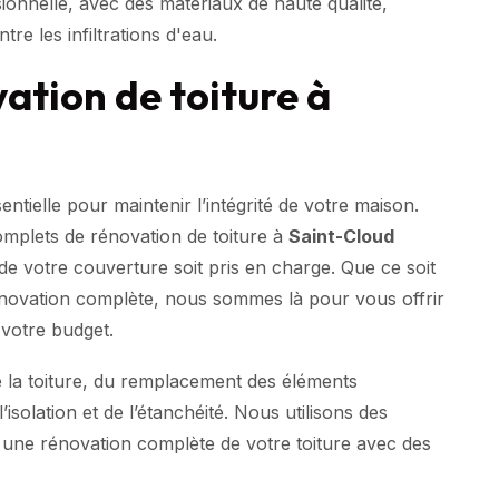
onnelle, avec des matériaux de haute qualité,
tre les infiltrations d'eau.
ation de toiture à
ntielle pour maintenir l’intégrité de votre maison.
omplets de rénovation de toiture à
Saint-Cloud
de votre couverture soit pris en charge. Que ce soit
novation complète, nous sommes là pour vous offrir
 votre budget.
e la toiture, du remplacement des éléments
’isolation et de l’étanchéité. Nous utilisons des
 une rénovation complète de votre toiture avec des