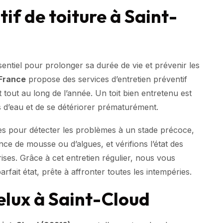
if de toiture à Saint-
ssentiel pour prolonger sa durée de vie et prévenir les
 France
propose des services d’entretien préventif
t tout au long de l’année. Un toit bien entretenu est
ns d’eau et de se détériorer prématurément.
es pour détecter les problèmes à un stade précoce,
ce de mousse ou d’algues, et vérifions l’état des
ises. Grâce à cet entretien régulier, nous vous
rfait état, prête à affronter toutes les intempéries.
elux à Saint-Cloud