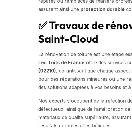
réparés ou remplacés de manière professi
assurant ainsi une
protection durable
con
✅ Travaux de rénov
Saint-Cloud
La rénovation de toiture est une étape esse
Les Toits de France
offre des services c
(92210)
, garantissant que chaque aspect 
pour des réparations mineures ou une ré
des solutions adaptées à vos besoins et à
Nos experts s'occupent de la réfection d
défectueux, ainsi que de l’amélioration de l
matériaux de qualité supérieure, assurant
résultats durables et esthétiques.