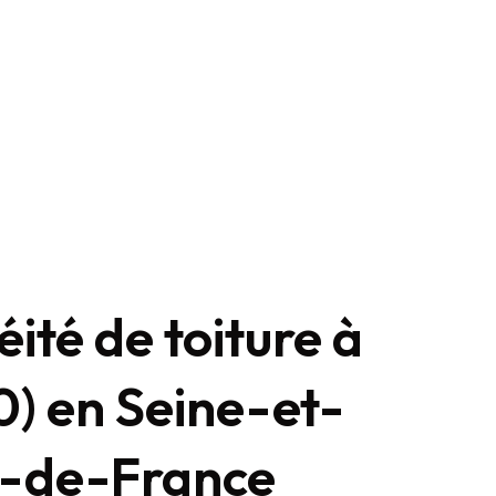
éité de toiture à
) en Seine-et-
e-de-France