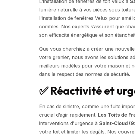
L'installation de fenêtres de toit Velux à
Sa
lumière naturelle à vos pièces sous toitu
l'installation de fenêtres Velux pour améli
combles. Nos experts s’assurent que chaqu
son efficacité énergétique et son étanchéi
Que vous cherchiez à créer une nouvelle s
votre grenier, nous avons les solutions a
meilleurs modèles pour votre maison et n
dans le respect des normes de sécurité.
✅ Réactivité et ur
En cas de sinistre, comme une fuite impor
crucial d’agir rapidement.
Les Toits de F
interventions d'urgence à
Saint-Cloud (9
votre toit et limiter les dégâts. Nos couvre