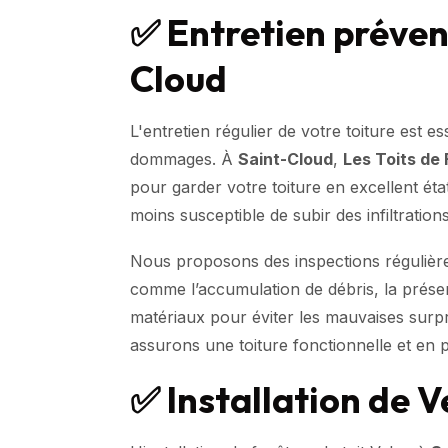
✅ Entretien prévent
Cloud
L'entretien régulier de votre toiture est e
dommages. À
Saint-Cloud
,
Les Toits de
pour garder votre toiture en excellent éta
moins susceptible de subir des infiltratio
Nous proposons des inspections régulièr
comme l’accumulation de débris, la présen
matériaux pour éviter les mauvaises surpr
assurons une toiture fonctionnelle et en pa
✅ Installation de V