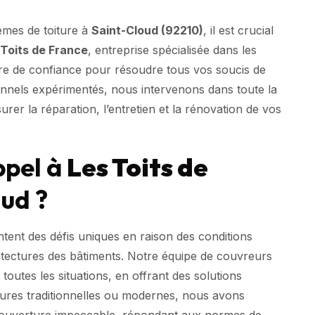
èmes de toiture à
Saint-Cloud (92210)
, il est crucial
 Toits de France
, entreprise spécialisée dans les
ire de confiance pour résoudre tous vos soucis de
onnels expérimentés, nous intervenons dans toute la
rer la réparation, l’entretien et la rénovation de vos
ppel à
Les Toits de
ud ?
tent des défis uniques en raison des conditions
chitectures des bâtiments. Notre équipe de couvreurs
outes les situations, en offrant des solutions
oitures traditionnelles ou modernes, nous avons
 couverture impeccable, répondant aux normes de