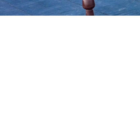
Fuite et étanchéi