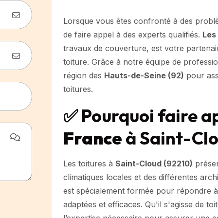
Lorsque vous êtes confronté à des probl
de faire appel à des experts qualifiés.
Les
travaux de couverture, est votre partena
toiture. Grâce à notre équipe de professi
région des
Hauts-de-Seine (92)
pour assu
toitures.
✅ Pourquoi faire a
France
à Saint-Clo
Les toitures à
Saint-Cloud (92210)
présen
climatiques locales et des différentes ar
est spécialement formée pour répondre à t
adaptées et efficaces. Qu'il s'agisse de t
l’expertise nécessaire pour assurer une