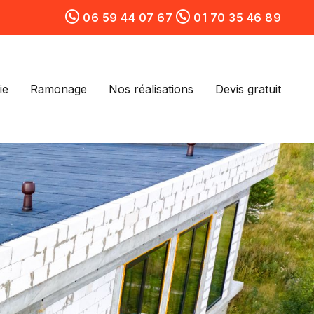
06 59 44 07 67
01 70 35 46 89
ie
Ramonage
Nos réalisations
Devis gratuit