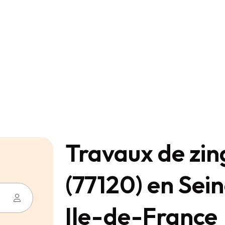
Travaux de zin
(77120) en Sei
Ile-de-France