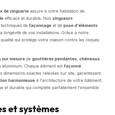
x de zinguerie
assure à votre habitation de
le
efficace et durable. Nos
zingueurs
s techniques de
façonnage
et de
pose d'éléments
la longévité de vos installations. Grâce à notre
 qualité qui protège votre maison contre les risques
n sur mesure
de
gouttières pendantes
,
chêneaux
u aluminium. Chaque élément est
façonné
s dimensions exactes relevées sur site, garantissant
tion harmonieuse
à l'architecture de votre bâtiment.
ique et durable qui complète parfaitement l'ensemble
es et systèmes