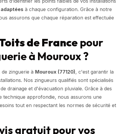
s d'identifier les points faibles de vos installations
s adaptées
à chaque configuration. Grâce à notre
ous assurons que chaque réparation est effectuée
Toits de France
pour
guerie à Mouroux ?
 de zinguerie à
Mouroux (77120)
, c'est garantir la
installations. Nos zingueurs qualifiés sont spécialisés
 de drainage et d'évacuation pluviale. Grâce à des
e technique approfondie, nous assurons une
besoins tout en respectant les normes de sécurité et
s gratuit pour vos