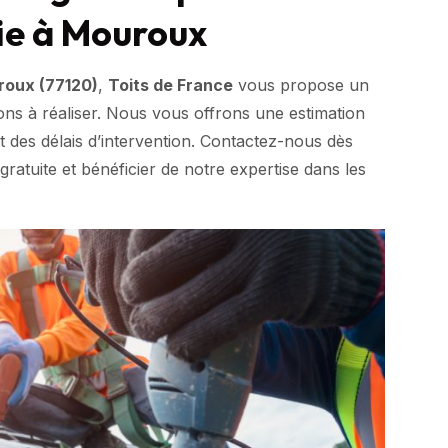
ie à Mouroux
oux (77120)
,
Toits de France
vous propose un
ions à réaliser. Nous vous offrons une estimation
et des délais d’intervention. Contactez-nous dès
ratuite et bénéficier de notre expertise dans les