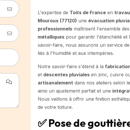
L'expertise de
Toits de France
en
travau
Mouroux (77120)
une
évacuation pluvia
professionnels
maîtrisent l'ensemble de
métalliques
pour garantir l'étanchéité et 
savoir-faire, nous assurons un service de
liés à l'humidité et aux intempéries.
Notre savoir-faire s'étend à la
fabricatio
et
descentes pluviales
en zinc, cuivre o
artisanalement
dans nos ateliers selon le
ainsi un ajustement parfait et une
intégra
Nous veillons à offrir une finition esthét
de votre toiture.
✅ Pose de gouttièr