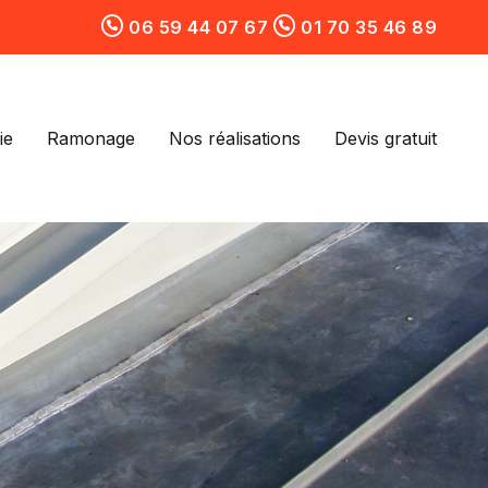
06 59 44 07 67
01 70 35 46 89
ie
Ramonage
Nos réalisations
Devis gratuit