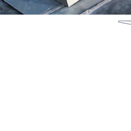
uerie dans le (77)
Accueil
Nos réalisations