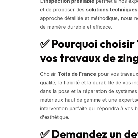
L'
inspection préalable
permet à nos expert
et de proposer des
solutions technique
approche détaillée et méthodique, nous n
de manière durable et efficace.
✅ Pourquoi choisir
vos travaux de zin
Choisir
Toits de France
pour vos travaux
qualité, la fiabilité et la durabilité de vos 
dans la pose et la réparation de systèmes
matériaux haut de gamme et une expertis
intervention parfaite qui répondra à vos 
d'esthétique.
✅ Demandez un devi