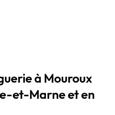
guerie à Mouroux
ne-et-Marne et en