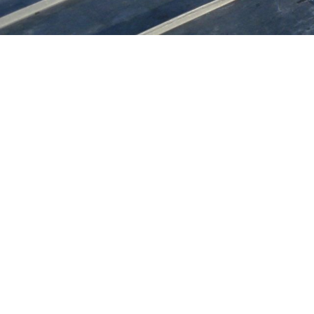
Travaux de zing